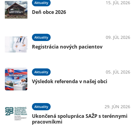
026
15. JÚL 2026
Aktuality
Deň obce 2026
aj
09. JÚL 2026
Aktuality
026
Registrácia nových pacientov
05. JÚL 2026
Aktuality
026
Výsledok referenda v našej obci
29. JÚN 2026
Aktuality
026
Ukončená spolupráca SAŽP s terénnymi
pracovníkmi