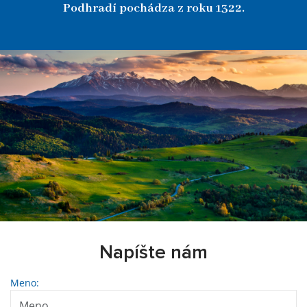
Podhradí pochádza z roku 1322.
Napíšte nám
Meno: