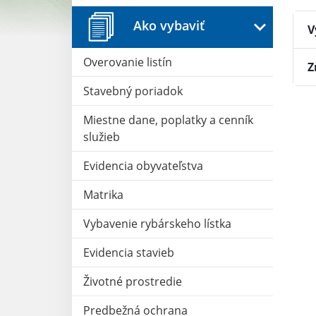
Ako vybaviť
V
Overovanie listín
Z
Stavebný poriadok
Miestne dane, poplatky a cenník
služieb
Evidencia obyvateľstva
Matrika
Vybavenie rybárskeho lístka
Evidencia stavieb
Životné prostredie
Predbežná ochrana