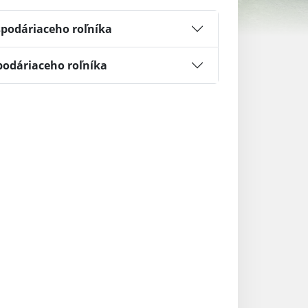
spodáriaceho roľníka
podáriaceho roľníka