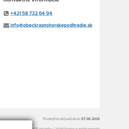
+421 58 732 64 94
info@obeckrasnohorskepodhradie.sk
Posledná aktualizácia:
07.08.2026
Vytlačiť stránku
|
Vyhlásenie o prístupnosti