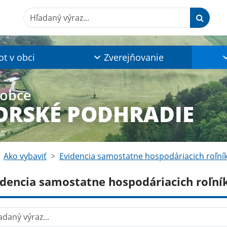
Hľadaný výraz...
ot v obci
Zverejňovanie
 obce
RSKÉ PODHRADIE
Ako vybaviť
Evidencia samostatne hospodáriacich roľní
idencia samostatne hospodáriacich roľní
aný výraz...