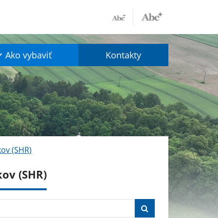
Ako vybaviť
Kontakty
kov (SHR)
kov (SHR)