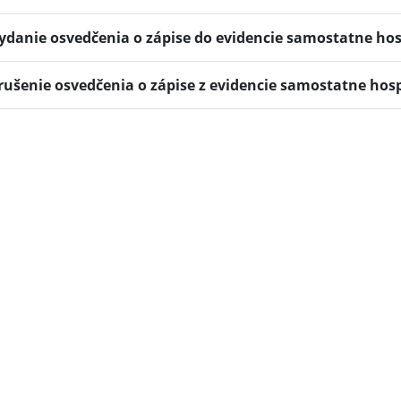
ydanie osvedčenia o zápise do evidencie samostatne ho
rušenie osvedčenia o zápise z evidencie samostatne hos