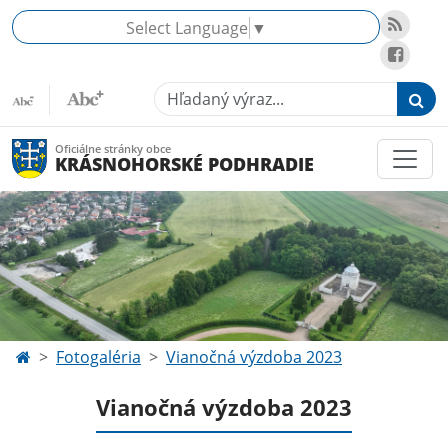
Select Language
▼
Hľadaný výraz...
Oficiálne stránky obce
KRÁSNOHORSKÉ PODHRADIE
Fotogaléria
Vianočná výzdoba 2023
Vianočná výzdoba 2023