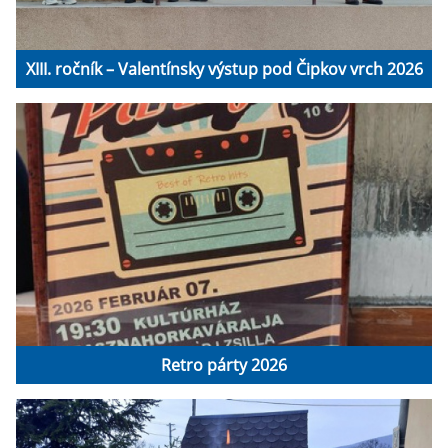
XIII. ročník – Valentínsky výstup pod Čipkov vrch 2026
Retro párty 2026