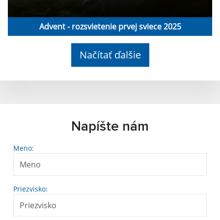
Advent - rozsvietenie prvej sviece 2025
Načítať ďalšie
Napíšte nám
Meno:
Priezvisko: