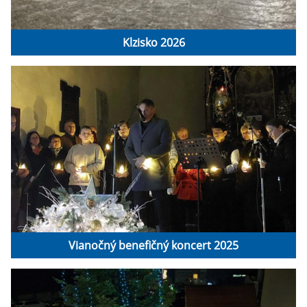
Klzisko 2026
Vianočný benefičný koncert 2025