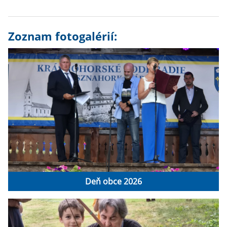
Zoznam fotogalérií:
Deň obce 2026