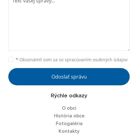
*
Oboznámil som sa so
spracúvaním osobných údajov
Odoslať správu
Rýchle odkazy
O obci
História obce
Fotogaléria
Kontakty