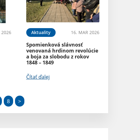
 2026
Aktuality
16. MAR 2026
Spomienková slávnosť
venovaná hrdinom revolúcie
a boja za slobodu z rokov
1848 – 1849
Čítať ďalej
8
>