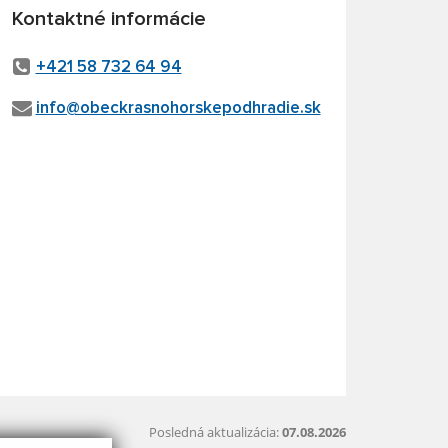
Kontaktné informácie
+421 58 732 64 94
info@obeckrasnohorskepodhradie.sk
Posledná aktualizácia:
07.08.2026