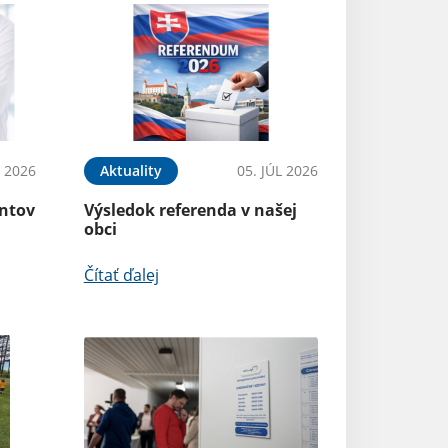
L 2026
Aktuality
05. JÚL 2026
entov
Výsledok referenda v našej
obci
Čítať ďalej