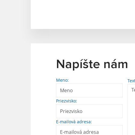
Napíšte nám
Meno:
Tex
Priezvisko:
E-mailová adresa: