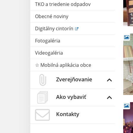
TKO a triedenie odpadov
Obecné noviny
Digitálny cintorín
Fotogaléria
Videogaléria
☆ Mobilná aplikácia obce
Zverejňovanie
Ako vybaviť
Kontakty