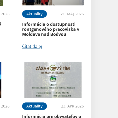
N 2026
Aktuality
21. MÁJ 2026
ý
Informácia o dostupnosti
röntgenového pracoviska v
Moldave nad Bodvou
Čítať ďalej
 2026
Aktuality
23. APR 2026
Informácia pre obyvateľov o