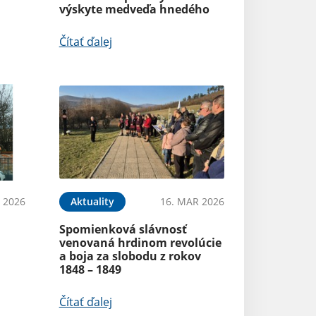
výskyte medveďa hnedého
Čítať ďalej
 2026
Aktuality
16. MAR 2026
Spomienková slávnosť
venovaná hrdinom revolúcie
a boja za slobodu z rokov
1848 – 1849
Čítať ďalej