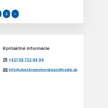
8
>
Kontaktné informácie
+421 58 732 64 94
info@obeckrasnohorskepodhradie.sk