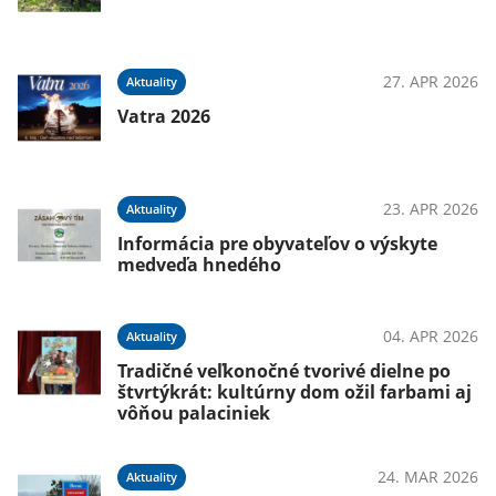
27. APR 2026
Aktuality
Vatra 2026
23. APR 2026
Aktuality
Informácia pre obyvateľov o výskyte
medveďa hnedého
04. APR 2026
Aktuality
Tradičné veľkonočné tvorivé dielne po
štvrtýkrát: kultúrny dom ožil farbami aj
vôňou palaciniek
24. MAR 2026
Aktuality