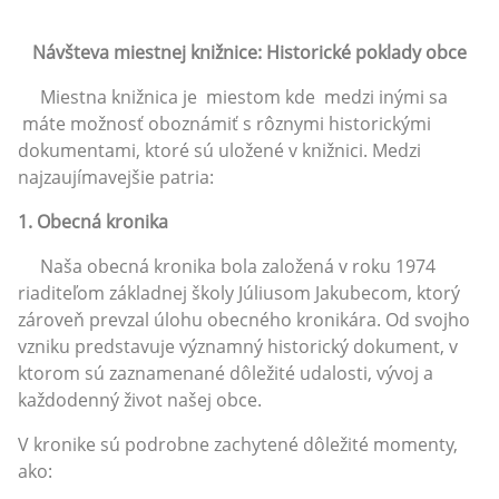
Návšteva miestnej knižnice: Historické poklady obce
Miestna knižnica je miestom kde medzi inými sa
máte možnosť oboznámiť s rôznymi historickými
dokumentami, ktoré sú uložené v knižnici. Medzi
najzaujímavejšie patria:
1. Obecná kronika
Naša obecná kronika bola založená v roku 1974
riaditeľom základnej školy Júliusom Jakubecom, ktorý
zároveň prevzal úlohu obecného kronikára. Od svojho
vzniku predstavuje významný historický dokument, v
ktorom sú zaznamenané dôležité udalosti, vývoj a
každodenný život našej obce.
V kronike sú podrobne zachytené dôležité momenty,
ako: