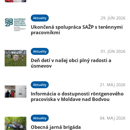
29. JÚN 2026
Aktuality
Ukončená spolupráca SAŽP s terénnymi
pracovníkmi
01. JÚN 2026
Aktuality
Deň detí v našej obci plný radosti a
úsmevov
21. MÁJ 2026
Aktuality
Informácia o dostupnosti röntgenového
pracoviska v Moldave nad Bodvou
04. MÁJ 2026
Aktuality
Obecná jarná brigáda