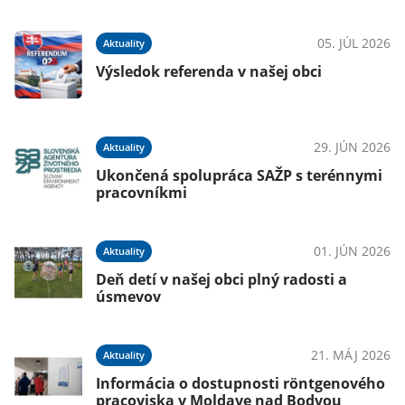
05. JÚL 2026
Aktuality
Výsledok referenda v našej obci
29. JÚN 2026
Aktuality
Ukončená spolupráca SAŽP s terénnymi
pracovníkmi
01. JÚN 2026
Aktuality
Deň detí v našej obci plný radosti a
úsmevov
21. MÁJ 2026
Aktuality
Informácia o dostupnosti röntgenového
pracoviska v Moldave nad Bodvou