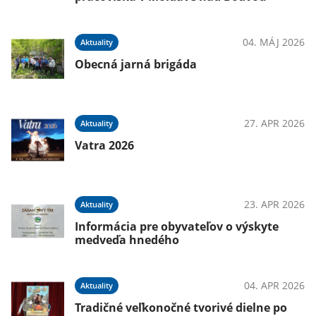
04. MÁJ 2026
Aktuality
Obecná jarná brigáda
27. APR 2026
Aktuality
Vatra 2026
23. APR 2026
Aktuality
Informácia pre obyvateľov o výskyte
medveďa hnedého
04. APR 2026
Aktuality
Tradičné veľkonočné tvorivé dielne po