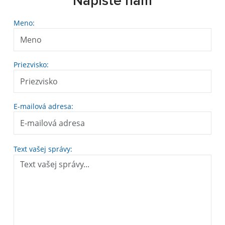
Napíšte nám
Meno:
Priezvisko:
E-mailová adresa:
Text vašej správy: