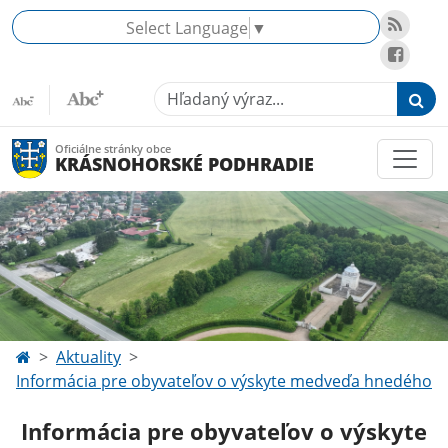
Select Language
▼
Hľadaný výraz...
Oficiálne stránky obce
KRÁSNOHORSKÉ PODHRADIE
Aktuality
Informácia pre obyvateľov o výskyte medveďa hnedého
Informácia pre obyvateľov o výskyte