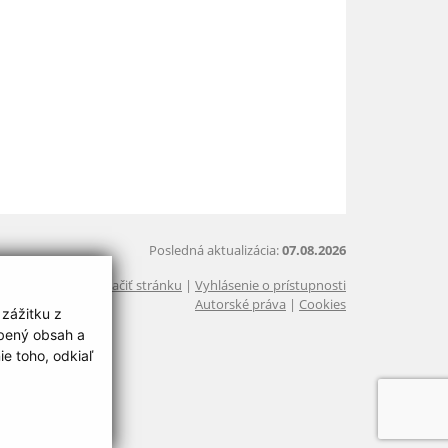
Posledná aktualizácia:
07.08.2026
Vytlačiť stránku
|
Vyhlásenie o prístupnosti
Autorské práva
|
Cookies
 zážitku z
obený obsah a
e toho, odkiaľ