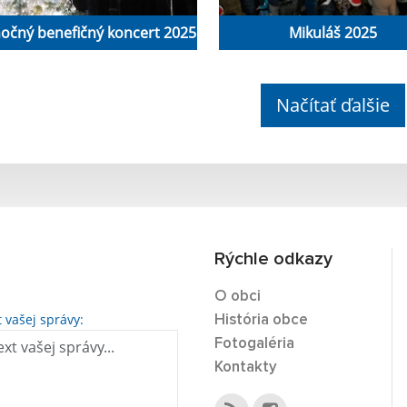
nočný benefičný koncert 2025
Mikuláš 2025
Načítať ďalšie
Rýchle odkazy
O obci
t vašej správy:
História obce
Fotogaléria
Kontakty