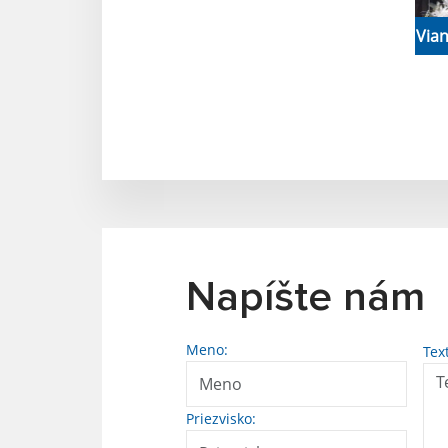
Via
Napíšte nám
Meno:
Tex
Priezvisko: