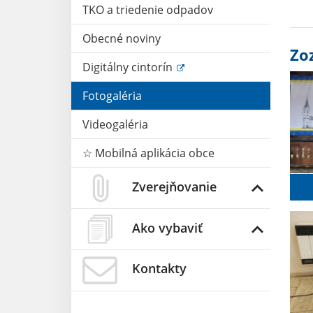
TKO a triedenie odpadov
Obecné noviny
Zo
Digitálny cintorín
Fotogaléria
Videogaléria
☆ Mobilná aplikácia obce
Zverejňovanie
Ako vybaviť
Kontakty