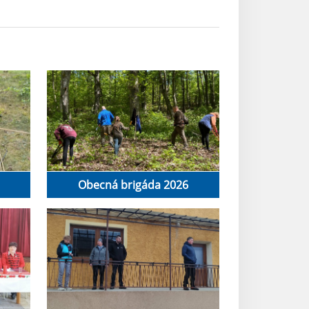
Obecná brigáda 2026