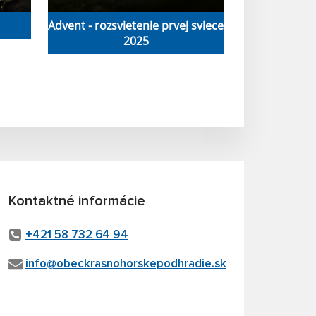
Advent - rozsvietenie prvej sviece
2025
Kontaktné informácie
+421 58 732 64 94
info@obeckrasnohorskepodhradie.sk