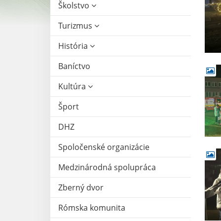
Školstvo
Turizmus
História
Baníctvo
Kultúra
Šport
DHZ
Spoločenské organizácie
Medzinárodná spolupráca
Zberný dvor
Rómska komunita